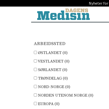
Nyheter for
DM
Jobb
ARBEIDSSTED
ØSTLANDET (
0
)
VESTLANDET (
0
)
SØRLANDET (
0
)
TRØNDELAG (
0
)
NORD-NORGE (
0
)
NORDEN UTENOM NORGE (
0
)
EUROPA (
0
)