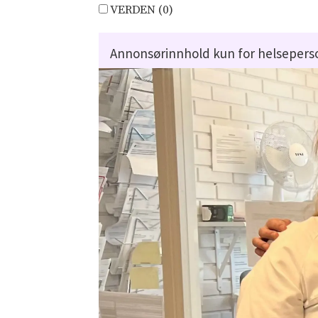
VERDEN (
0
)
Annonsørinnhold kun for helsepers