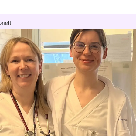
onell