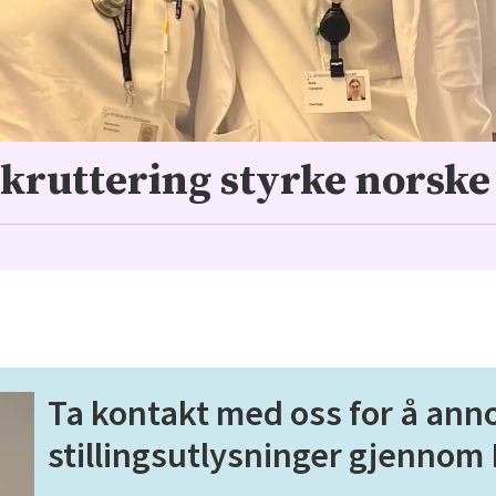
kruttering styrke norske
Ta kontakt med oss for å ann
stillingsutlysninger gjennom