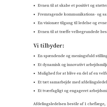
Evnen til at skabe et positivt og støt
Fremragende kommunikations- og sama
En visionær tilgang til ledelse og evne
Evnen til at træffe velbegrundede be
Vi tilbyder:
En spændende og meningsfuld stillin
Et dynamisk og innovativt arbejdsmil
Mulighed for at blive en del af en ve
Et tæt samarbejde med afdelingsledel
Et tværfagligt og engageret arbejdsmi
Afdelingsledelsen består af 1 cheflæge,