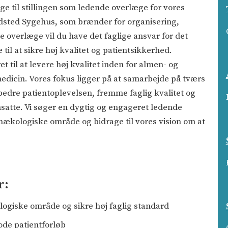
ge til stillingen som ledende overlæge for vores
dsted Sygehus, som brænder for organisering,
 overlæge vil du have det faglige ansvar for det
l at sikre høj kvalitet og patientsikkerhed.
 til at levere høj kvalitet inden for almen- og
dicin. Vores fokus ligger på at samarbejde på tværs
bedre patientoplevelsen, fremme faglig kvalitet og
ansatte. Vi søger en dygtig og engageret ledende
Gynækologiske område og bidrage til vores vision om at
r:
logiske område og sikre høj faglig standard
ode patientforløb