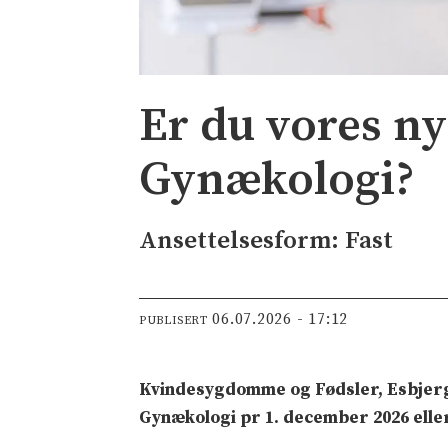
Er du vores ny
Gynækologi?
Ansettelsesform: Fast
06.07.2026 - 17:12
PUBLISERT
Kvindesygdomme og Fødsler, Esbjerg
Gynækologi pr 1. december 2026 eller