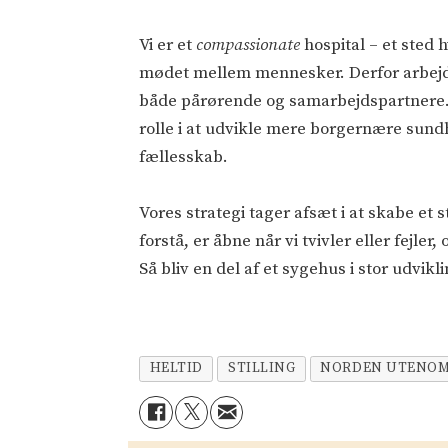
Vi er et
compassionate
hospital – et sted 
mødet mellem mennesker. Derfor arbejde
både pårørende og samarbejdspartnere. 
rolle i at udvikle mere borgernære sundh
fællesskab.
Vores strategi tager afsæt i at skabe et
forstå, er åbne når vi tvivler eller fejler
Så bliv en del af et sygehus i stor udvi
HELTID
STILLING
NORDEN UTENOM