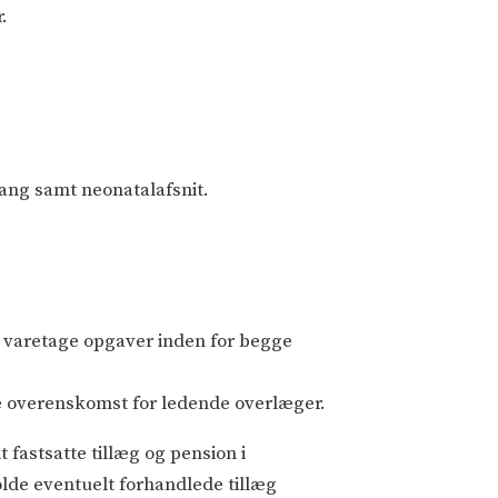
.
ang samt neonatalafsnit.
n varetage opgaver inden for begge
e overenskomst for ledende overlæger.
t fastsatte tillæg og pension i
lde eventuelt forhandlede tillæg