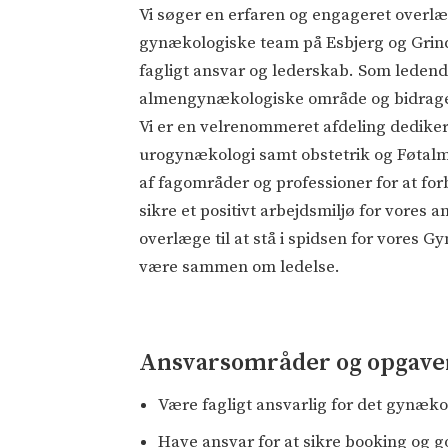
Vi søger en erfaren og engageret overlæ
gynækologiske team på Esbjerg og Grin
fagligt ansvar og lederskab. Som ledende
almengynækologiske område og bidrage ti
Vi er en velrenommeret afdeling dedikeret
urogynækologi samt obstetrik og Føtalme
af fagområder og professioner for at for
sikre et positivt arbejdsmiljø for vores 
overlæge til at stå i spidsen for vores 
være sammen om ledelse.
Ansvarsområder og opgave
Være fagligt ansvarlig for det gynæko
Have ansvar for at sikre booking og g