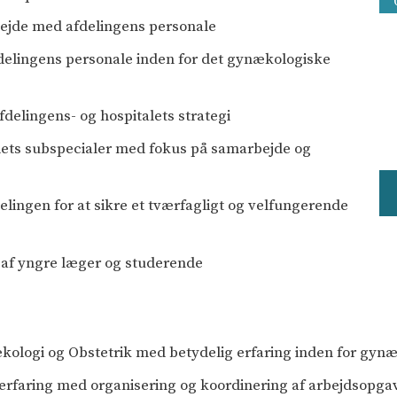
rbejde med afdelingens personale
delingens personale inden for det gynækologiske
afdelingens- og hospitalets strategi
lets subspecialer med fokus på samarbejde og
lingen for at sikre et tværfagligt og velfungerende
 af yngre læger og studerende
kologi og Obstetrik med betydelig erfaring inden for gyn
 erfaring med organisering og koordinering af arbejdsopgav