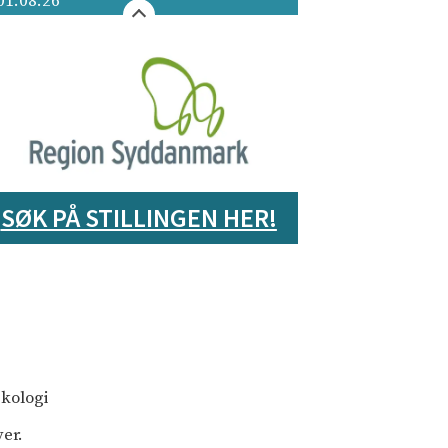
01.08.26
SØK PÅ STILLINGEN HER!
ækologi
er.