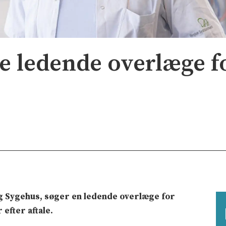
e ledende overlæge f
 Sygehus, søger en ledende overlæge for
 efter aftale.