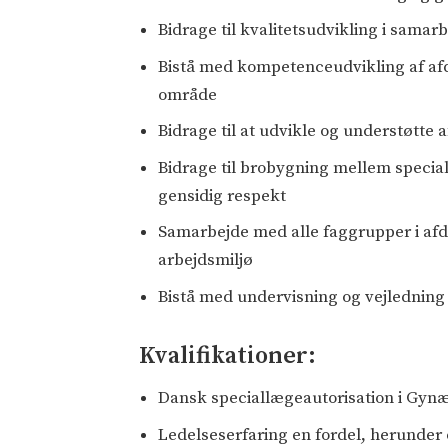
Bidrage til kvalitetsudvikling i sama
Bistå med kompetenceudvikling af af
område
Bidrage til at udvikle og understøtte 
Bidrage til brobygning mellem specia
gensidig respekt
Samarbejde med alle faggrupper i afde
arbejdsmiljø
Bistå med undervisning og vejledning
Kvalifikationer:
Dansk speciallægeautorisation i Gynæ
Ledelseserfaring en fordel, herunder