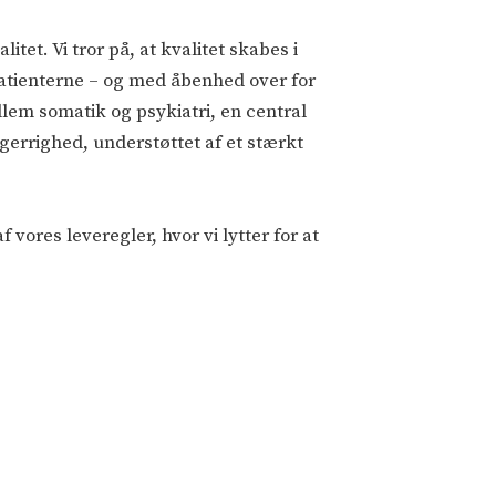
et. Vi tror på, at kvalitet skabes i
atienterne – og med åbenhed over for
em somatik og psykiatri, en central
gerrighed, understøttet af et stærkt
ores leveregler, hvor vi lytter for at