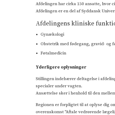
Afdelingen har cirka 150 ansatte, hvor c
Afdelingen er en del af Syddansk Univers
Afdelingens kliniske funkt
Gynækologi
Obstetrik med fødegang, gravid- og 
Føtalmedicin
Yderligere oplysninger
Stillingen indebærer deltagelse i afdel
specialer under vagten.
Ansættelse sker i henhold til den mell
Regionen er forpligtet til at oplyse dig o
overenskomst "Aftale vedrørende lægelig