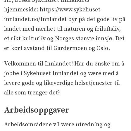
HF, besøk Sykehuset Innlandets
hjemmeside: https://www.sykehuset-
innlandet.no/Innlandet byr på det gode liv på
landet med nærhet til naturen og friluftsliv,
et rikt kulturliv og Norges største innsjø. Det
er kort avstand til Gardermoen og Oslo.
Velkommen til Innlandet! Har du ønske om å
jobbe i Sykehuset Innlandet og være med å
levere gode og likeverdige helsetjenester til
alle som trenger det?
Arbeidsoppgaver
Arbeidsområdene vil være utredning og