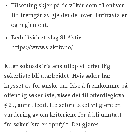
Tilsetting skjer på de vilkår som til enhver
tid fremgår av gjeldende lover, tariffavtaler
og reglement.
Bedriftsidrettslag SI Aktiv:
https://www.siaktiv.no/
Etter søknadsfristens utløp vil offentlig
søkerliste bli utarbeidet. Hvis søker har
krysset av for ønske om ikke å fremkomme på
offentlig søkerliste, vises det til offentleglova
§ 25, annet ledd. Helseforetaket vil gjøre en
vurdering av om kriteriene for å bli unntatt
fra søkerlista er oppfylt. Det gjøres