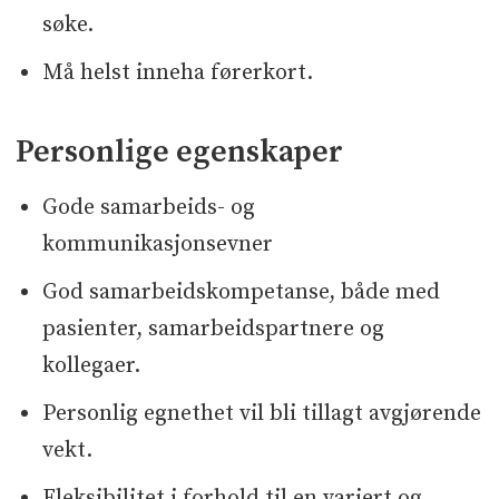
søke.
Må helst inneha førerkort.
Personlige egenskaper
Gode samarbeids- og
kommunikasjonsevner
God samarbeidskompetanse, både med
pasienter, samarbeidspartnere og
kollegaer.
Personlig egnethet vil bli tillagt avgjørende
vekt.
Fleksibilitet i forhold til en variert og