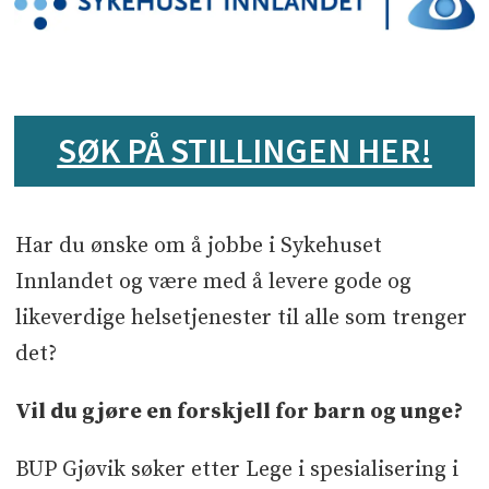
Sykehuset Innlandet HF
SØK PÅ STILLINGEN HER!
Sted
Gjøvik­
Har du ønske om å jobbe i Sykehuset
Søknadsfrist
Innlandet og være med å levere gode og
likeverdige helsetjenester til alle som trenger
27.02.26
det?
Vil du gjøre en forskjell for barn og unge?
BUP Gjøvik søker etter Lege i spesialisering i