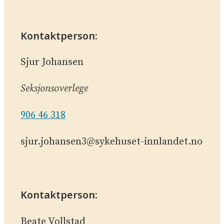
Kontaktperson:
Sjur Johansen
Seksjonsoverlege
906 46 318
sjur.johansen3@sykehuset-innlandet.no
Kontaktperson:
Beate Vollstad