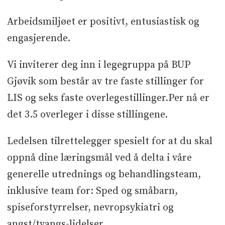
Arbeidsmiljøet er positivt, entusiastisk og
engasjerende.
Vi inviterer deg inn i legegruppa på BUP
Gjøvik som består av tre faste stillinger for
LIS og seks faste overlegestillinger.Per nå er
det 3.5 overleger i disse stillingene.
Ledelsen tilrettelegger spesielt for at du skal
oppnå dine læringsmål ved å delta i våre
generelle utrednings og behandlingsteam,
inklusive team for: Sped og småbarn,
spiseforstyrrelser, nevropsykiatri og
angst/tvangs-lidelser.