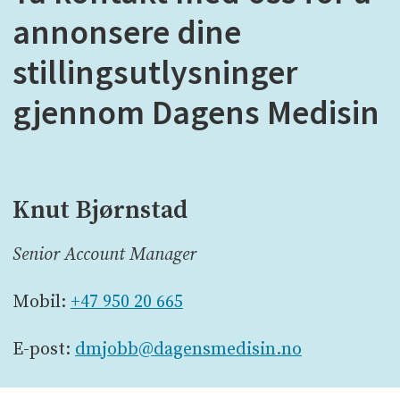
annonsere dine
stillingsutlysninger
gjennom Dagens Medisin
Knut Bjørnstad
Senior Account Manager
Mobil:
+47 950 20 665
E-post:
dmjobb@dagensmedisin.no