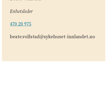
Enhetsleder
470 20 975
beate.vollstad@sykehuset-innlandet.no