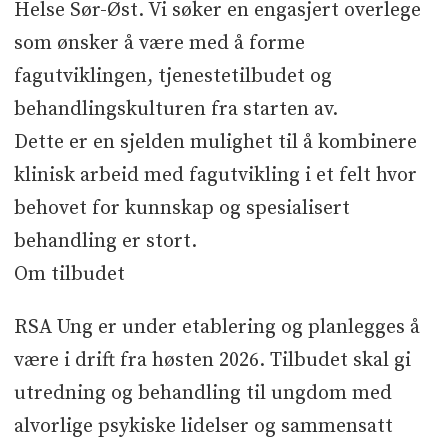
Helse Sør-Øst. Vi søker en engasjert overlege
Søknadsfrist
som ønsker å være med å forme
fagutviklingen, tjenestetilbudet og
behandlingskulturen fra starten av.
31.07.26
Dette er en sjelden mulighet til å kombinere
klinisk arbeid med fagutvikling i et felt hvor
behovet for kunnskap og spesialisert
behandling er stort.
Om tilbudet
RSA Ung er under etablering og planlegges å
være i drift fra høsten 2026. Tilbudet skal gi
utredning og behandling til ungdom med
alvorlige psykiske lidelser og sammensatt