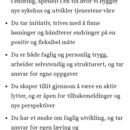
i endring, spesielt i en tid hvor vi bygger
nye sykehus og utvikler tjenestene våre
Du tar initiativ, trives med å finne
løsninger og håndterer endringer på en
positiv og fleksibel måte
Du er både faglig og personlig trygg,
arbeider selvstendig og strukturert, og tar
ansvar for egne oppgaver
Du skaper tillit gjennom å være en aktiv
lytter, og er åpen for tilbakemeldinger og
nye perspektiver
Du har et ønske om faglig utvikling, og tar
ansvar for egen læring og