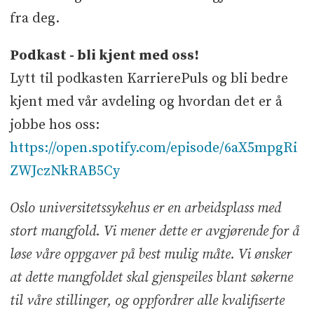
fra deg.
Podkast - bli kjent med oss!
Lytt til podkasten KarrierePuls og bli bedre
kjent med vår avdeling og hvordan det er å
jobbe hos oss:
https://open.spotify.com/episode/6aX5mpgRi
ZWJczNkRAB5Cy
Oslo universitetssykehus er en arbeidsplass med
stort mangfold. Vi mener dette er avgjørende for å
løse våre oppgaver på best mulig måte. Vi ønsker
at dette mangfoldet skal gjenspeiles blant søkerne
til våre stillinger, og oppfordrer alle kvalifiserte