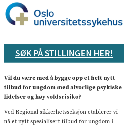
Arbeidsgiver
Oslo universitetssykehus HF
SØK PÅ STILLINGEN HER!
Vil du være med å bygge opp et helt nytt
Sted
tilbud for ungdom med alvorlige psykiske
Eiksmarka­
lidelser og høy voldsrisiko?
Ved Regional sikkerhetsseksjon etablerer vi
nå et nytt spesialisert tilbud for ungdom i