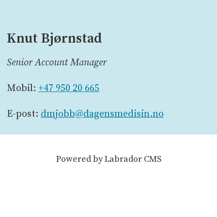
Knut Bjørnstad
Senior Account Manager
Mobil:
+47 950 20 665
E-post:
dmjobb@dagensmedisin.no
Powered by Labrador CMS