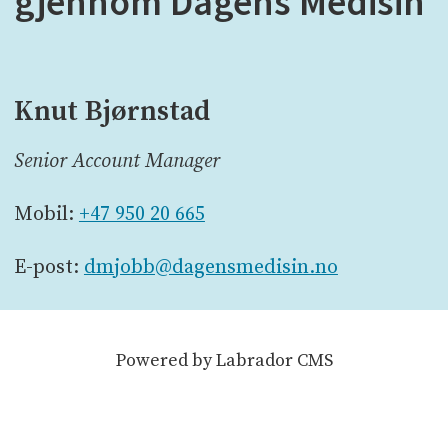
gjennom Dagens Medisin
Knut Bjørnstad
Senior Account Manager
Mobil:
+47 950 20 665
E-post:
dmjobb@dagensmedisin.no
Powered by Labrador CMS