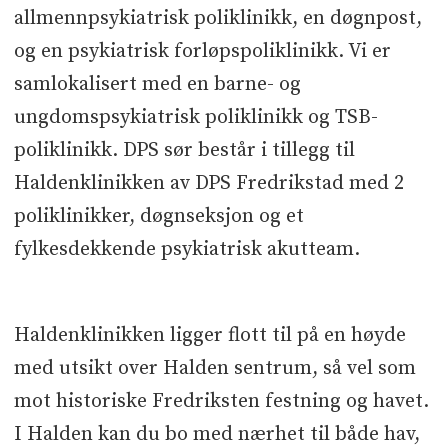
allmennpsykiatrisk poliklinikk, en døgnpost,
og en psykiatrisk forløpspoliklinikk. Vi er
samlokalisert med en barne- og
ungdomspsykiatrisk poliklinikk og TSB-
poliklinikk. DPS sør består i tillegg til
Haldenklinikken av DPS Fredrikstad med 2
poliklinikker, døgnseksjon og et
fylkesdekkende psykiatrisk akutteam.
Haldenklinikken ligger flott til på en høyde
med utsikt over Halden sentrum, så vel som
mot historiske Fredriksten festning og havet.
I Halden kan du bo med nærhet til både hav,