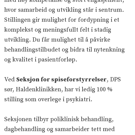
med høy kompetanse og stort engasjement,
hvor samarbeid og utvikling står i sentrum.
Stillingen gir mulighet for fordypning i et
komplekst og meningsfullt felt i stadig
utvikling. Du får mulighet til å påvirke
behandlingstilbudet og bidra til nytenkning
og kvalitet i pasientforløp.
Ved
Seksjon for spiseforstyrrelser
, DPS
sør, Haldenklinikken, har vi ledig 100 %
stilling som overlege i psykiatri.
Seksjonen tilbyr poliklinisk behandling,
dagbehandling og samarbeider tett med