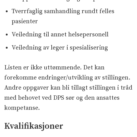
Tverrfaglig samhandling rundt felles
pasienter
Veiledning til annet helsepersonell
Veiledning av leger i spesialisering
Listen er ikke uttømmende. Det kan
forekomme endringer/utvikling av stillingen.
Andre oppgaver kan bli tillagt stillingen i tråd
med behovet ved DPS sør og den ansattes
kompetanse.
Kvalifikasjoner