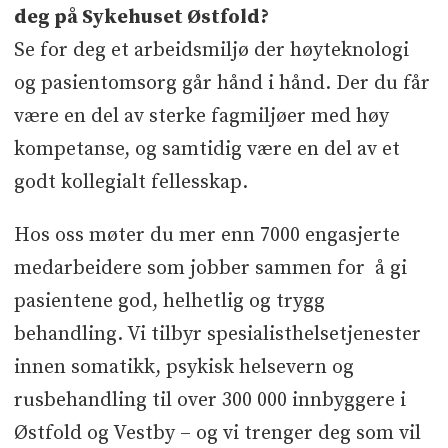
deg på Sykehuset Østfold?
Se for deg et arbeidsmiljø der høyteknologi
og pasientomsorg går hånd i hånd. Der du får
være en del av sterke fagmiljøer med høy
kompetanse, og samtidig være en del av et
godt kollegialt fellesskap.
Hos oss møter du mer enn 7000 engasjerte
medarbeidere som jobber sammen for å gi
pasientene god, helhetlig og trygg
behandling. Vi tilbyr spesialisthelsetjenester
innen somatikk, psykisk helsevern og
rusbehandling til over 300 000 innbyggere i
Østfold og Vestby – og vi trenger deg som vil