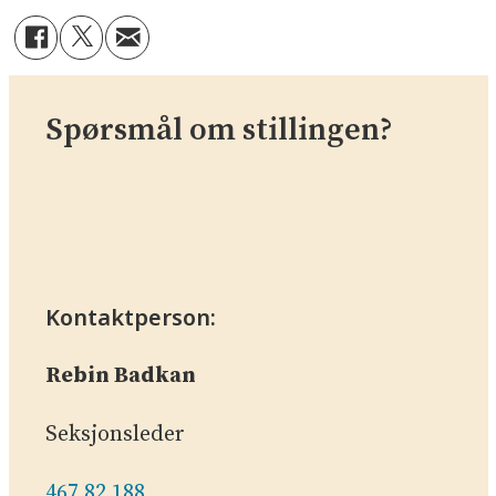
Spørsmål om stillingen?
Kontaktperson:
Rebin Badkan
Seksjonsleder
467 82 188