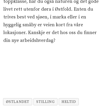
toppklasse, har du også naturen og det gode
livet rett utenfor døra i Østfold. Enten du
trives best ved sjøen, i marka eller i en
hyggelig småby er veien kort fra våre
lokasjoner. Kanskje er det hos oss du finner
din nye arbeidshverdag?
ØSTLANDET
STILLING
HELTID