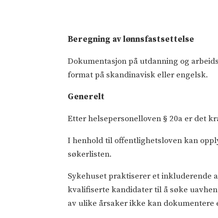
Beregning av lønnsfastsettelse
Dokumentasjon på utdanning og arbeids
format på skandinavisk eller engelsk.
Generelt
Etter helsepersonelloven § 20a er det kra
I henhold til offentlighetsloven kan opp
søkerlisten.
Sykehuset praktiserer et inkluderende a
kvalifiserte kandidater til å søke uavhe
av ulike årsaker ikke kan dokumenter