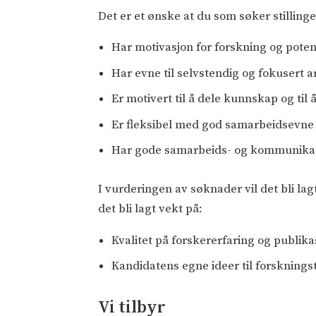
Det er et ønske at du som søker stilling
Har motivasjon for forskning og poten
Har evne til selvstendig og fokusert 
Er motivert til å dele kunnskap og til
Er fleksibel med god samarbeidsevne i
Har gode samarbeids- og kommunika
I vurderingen av søknader vil det bli lag
det bli lagt vekt på:
Kvalitet på forskererfaring og publika
Kandidatens egne ideer til forsknings
Vi tilbyr