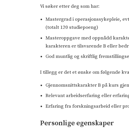
Vi søker etter deg som har:
Mastergrad i operasjonssykepleie, ev
(totalt 120 studiepoeng)
Masteroppgave med oppnådd karakter 
karakteren er tilsvarende B eller be
God muntlig og skriftlig fremstilling
I tillegg er det et ønske om følgende kva
Gjennomsnittskarakter B på kurs gje
Relevant arbeidserfaring eller erfari
Erfaring fra forskningsarbeid eller pr
Personlige egenskaper