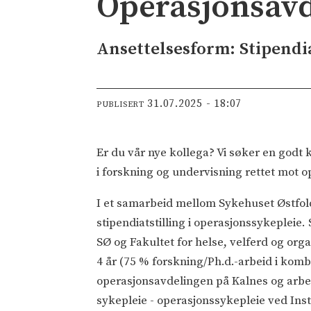
Operasjonsavd
Ansettelsesform: Stipendi
31.07.2025 - 18:07
PUBLISERT
Er du vår nye kollega? Vi søker en godt k
i forskning og undervisning rettet mot 
I et samarbeid mellom Sykehuset Østfold
stipendiatstilling i operasjonssykepleie.
SØ og Fakultet for helse, velferd og orga
4 år (75 % forskning/Ph.d.-arbeid i kom
operasjonsavdelingen på Kalnes og arbe
sykepleie - operasjonssykepleie ved Inst