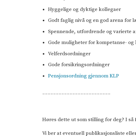
Hyggelige og dyktige kollegaer
Godt faglig nivå og en god arena for l
Spennende, utfordrende og varierte 
Gode muligheter for kompetanse- og 
Velferdsordninger
Gode forsikringsordninger
Pensjonsordning gjennom KLP
_________________________
Høres dette ut som stilling for deg? I så 
Vi ber at eventuell publikasjonsliste el