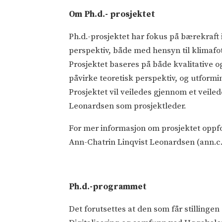
Om Ph.d.- prosjektet
Ph.d.-prosjektet har fokus på bærekraft
perspektiv, både med hensyn til klimafot
Prosjektet baseres på både kvalitative o
påvirke teoretisk perspektiv, og utform
Prosjektet vil veiledes gjennom et veil
Leonardsen som prosjektleder.
For mer informasjon om prosjektet oppfo
Ann-Chatrin Linqvist Leonardsen (ann.c.
Ph.d.-programmet
Det forutsettes at den som får stilling