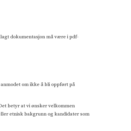
lagt dokumentasjon må være i pdf-
r anmodet om ikke å bli oppført på
 Det betyr at vi ønsker velkommen
l eller etnisk bakgrunn og kandidater som