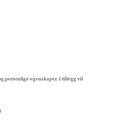
g personlige egenskaper. I tillegg vil
t