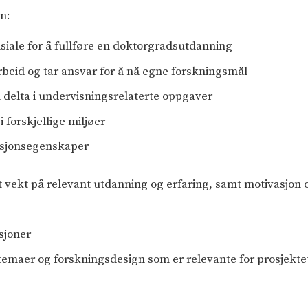
en:
siale for å fullføre en doktorgradsutdanning
arbeid og tar ansvar for å nå egne forskningsmål
 å delta i undervisningsrelaterte oppgaver
 forskjellige miljøer
sjonsegenskaper
t vekt på relevant utdanning og erfaring, samt motivasjon o
sjoner
temaer og forskningsdesign som er relevante for prosjekte