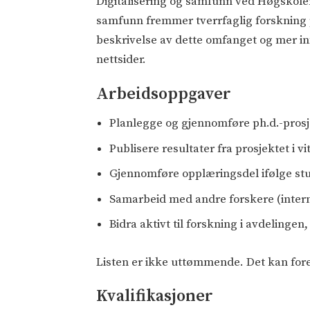
Digitalisering og samfunn ved Høgskolen
samfunn fremmer tverrfaglig forskning p
beskrivelse av dette omfanget og mer i
nettsider.
Arbeidsoppgaver
Planlegge og gjennomføre ph.d.-prosj
Publisere resultater fra prosjektet i v
Gjennomføre opplæringsdel ifølge st
Samarbeid med andre forskere (intern
Bidra aktivt til forskning i avdeling
Listen er ikke uttømmende. Det kan fore
Kvalifikasjoner