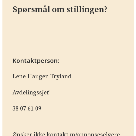
Spørsmål om stillingen?
Kontaktperson:
Lene Haugen Tryland
Avdelingssjef
38 07 61 09­
Ønsker ikke kontakt m/annonseselgere