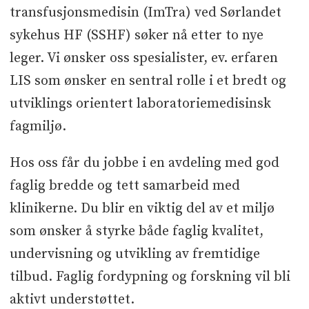
transfusjonsmedisin (ImTra) ved Sørlandet
sykehus HF (SSHF) søker nå etter to nye
leger. Vi ønsker oss spesialister, ev. erfaren
LIS som ønsker en sentral rolle i et bredt og
Søknadsfrist
utviklings orientert laboratoriemedisinsk
fagmiljø.
31.08.26
Hos oss får du jobbe i en avdeling med god
faglig bredde og tett samarbeid med
klinikerne. Du blir en viktig del av et miljø
som ønsker å styrke både faglig kvalitet,
undervisning og utvikling av fremtidige
tilbud. Faglig fordypning og forskning vil bli
aktivt understøttet.