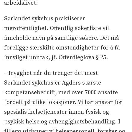
arbeidslivet.
Sørlandet sykehus praktiserer
meroffentlighet. Offentlig søkerliste vil
inneholde navn på samtlige søkere. Det må
foreligge særskilte omstendigheter for å få
innvilget unntak, jf. Offentleglova § 25.
- Trygghet når du trenger det mest
Sørlandet sykehus er Agders største
kompetansebedrift, med over 7000 ansatte
fordelt på ulike lokasjoner. Vi har ansvar for
spesialisthelsetjenester innen fysisk og
psykisk helse og avhengighetsbehandling. I
tillegg utdanner vi helsepersonell, forsker og