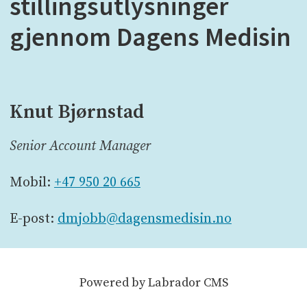
stillingsutlysninger
gjennom Dagens Medisin
Knut Bjørnstad
Senior Account Manager
Mobil:
+47 950 20 665
E-post:
dmjobb@dagensmedisin.no
Powered by Labrador CMS