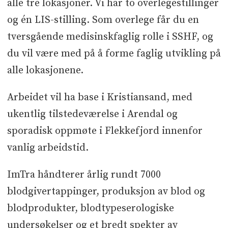
alle tre lokasjoner. Vi har to overlegestillinger
og én LIS-stilling. Som overlege får du en
tversgående medisinskfaglig rolle i SSHF, og
du vil være med på å forme faglig utvikling på
alle lokasjonene.
Arbeidet vil ha base i Kristiansand, med
ukentlig tilstedeværelse i Arendal og
sporadisk oppmøte i Flekkefjord innenfor
vanlig arbeidstid.
ImTra håndterer årlig rundt 7000
blodgivertappinger, produksjon av blod og
blodprodukter, blodtypeserologiske
undersøkelser og et bredt spekter av