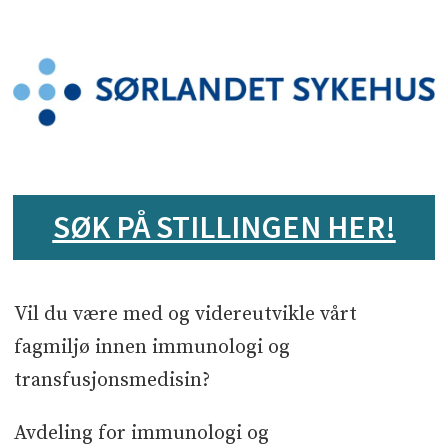
Arbeidsgiver
Sørlandet sykehus HF
SØK PÅ STILLINGEN HER!
Vil du være med og videreutvikle vårt
Sted
fagmiljø innen immunologi og
Kristiansand
transfusjonsmedisin?
Avdeling for immunologi og