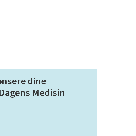
onsere dine
 Dagens Medisin