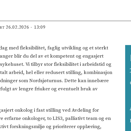
26.02.2026 - 13:09
ERT
g med fleksibilitet, faglig utvikling og et sterkt
anger blir du del av et kompetent og engasjert
kehuset. Vi tilbyr stor fleksibilitet i arbeidstid og
talt arbeid, hel eller redusert stilling, kombinasjon
rdninger som Nordsjøturnus. Dette kan innebære
lgt av lengre friuker og eventuelt bruk av
asjert onkolog i fast stilling ved Avdeling for
e erfarne onkologer, to LIS3, palliativt team og en
ktivt forskningsmiljø og prioriterer opplæring,