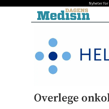
Nyheter for
Overlege onkol