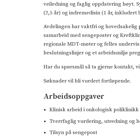
veiledning og faglig oppdatering høyt. 
(2,5 år) og indremedisin (1 år, inkluder
Avdelingen har vaktfri og hovedsakelig po
samarbeid med sengeposter og Kreftklin
regionale MDT‑møter og felles undervisn
beslutningslinjer og et arbeidsmiljø pr
Har du spørsmål så ta gjerne kontakt, vi 
Søknader vil bli vurdert fortløpende.
Arbeidsoppgaver
Klinisk arbeid i onkologisk poliklinikk
Tverrfaglig vurdering, utredning og b
Tilsyn på sengepost