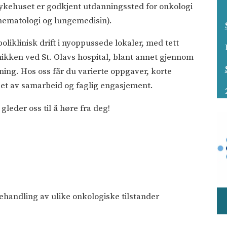
Sykehuset er godkjent utdanningssted for onkologi
t hematologi og lungemedisin).
liklinisk drift i nyoppussede lokaler, med tett
ikken ved St. Olavs hospital, blant annet gjennom
ing. Hos oss får du varierte oppgaver, korte
eget av samarbeid og faglig engasjement.
gleder oss til å høre fra deg!
ehandling av ulike onkologiske tilstander