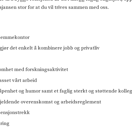
 sjansen stor for at du vil trives sammen med oss.
 hjemmekontor
gjør det enkelt å kombinere jobb og privatliv
somhet med forskningsaktivitet
sset vårt arbeid
 åpenhet og humor samt et faglig sterkt og støttende koll
l gjeldende overenskomst og arbeidsreglement
pensjonstrekk
kring