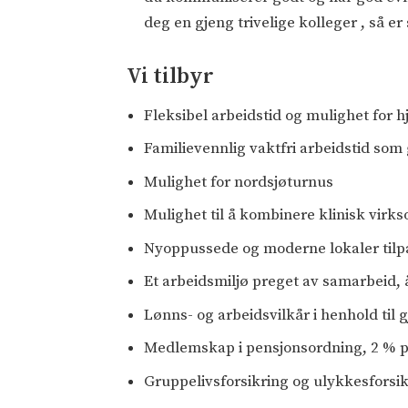
deg en gjeng trivelige kolleger , så er
Vi tilbyr
Fleksibel arbeidstid og mulighet for
Familievennlig vaktfri arbeidstid som 
Mulighet for nordsjøturnus
Mulighet til å kombinere klinisk virk
Nyoppussede og moderne lokaler tilpa
Et arbeidsmiljø preget av samarbeid,
Lønns- og arbeidsvilkår i henhold ti
Medlemskap i pensjonsordning, 2 % 
Gruppelivsforsikring og ulykkesforsi