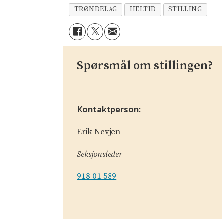
TRØNDELAG
HELTID
STILLING
Spørsmål om stillingen?
Kontaktperson:
Erik Nevjen
Seksjonsleder
918 01 589