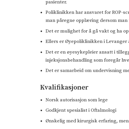
pasienter.
Poliklinikken har ansvaret for ROP-s
man påregne opplæring dersom man ik
Det er mulighet for å gå vakt og ha o
Ellers er Øyepoliklinikken i Levanger
Det er en øyesykepleier ansatt i tille
injeksjonsbehandling som foregår hv
Det er samarbeid om undervisning m
Kvalifikasjoner
Norsk autorisasjon som lege
Godkjent spesialist i Oftalmologi
Ønskelig med kirurgisk erfaring, men 