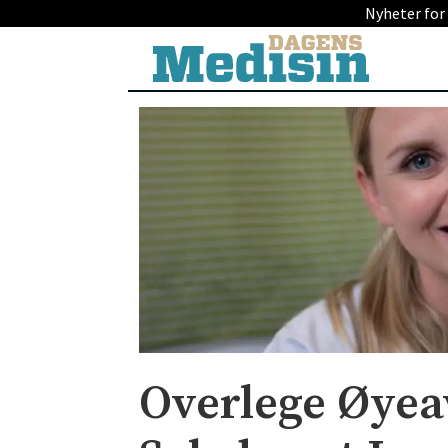
Nyheter for
Overlege Øyeav