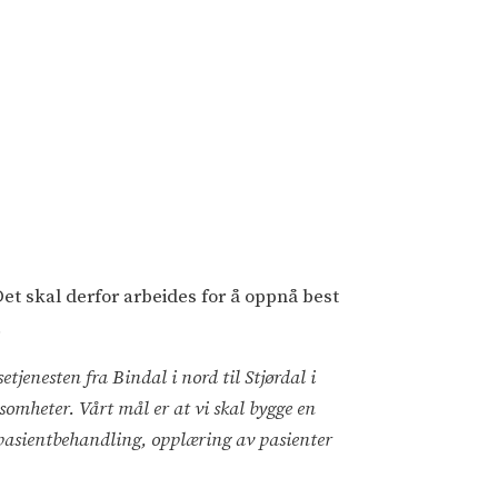
et skal derfor arbeides for å oppnå best
.
jenesten fra Bindal i nord til Stjørdal i
somheter. Vårt mål er at vi skal bygge en
 pasientbehandling, opplæring av pasienter