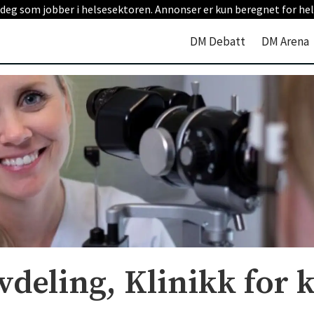
 deg som jobber i helsesektoren. Annonser er kun beregnet for hel
DM Debatt
DM Arena
deling, Klinikk for k