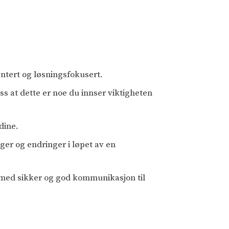
entert og løsningsfokusert.
oss at dette er noe du innser viktigheten
dine.
ger og endringer i løpet av en
jø med sikker og god kommunikasjon til