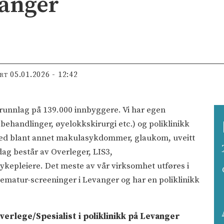
anger
05.01.2026 - 12:42
ERT
runnlag på 139.000 innbyggere. Vi har egen
behandlinger, øyelokkskirurgi etc.) og poliklinikk
 med blant annet makulasykdommer, glaukom, uveitt
dag består av Overleger, LIS3,
ykepleiere. Det meste av vår virksomhet utføres i
ematur-screeninger i Levanger og har en poliklinikk
Overlege/Spesialist i poliklinikk på Levanger