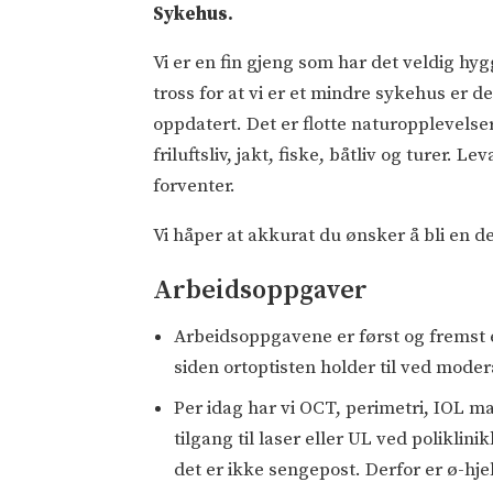
Sykehus.
Vi er en fin gjeng som har det veldig hyg
tross for at vi er et mindre sykehus er de
oppdatert. Det er flotte naturopplevels
friluftsliv, jakt, fiske, båtliv og turer
forventer.
Vi håper at akkurat du ønsker å bli en de
Arbeidsoppgaver
Arbeidsoppgavene er først og fremst 
siden ortoptisten holder til ved mode
Per idag har vi OCT, perimetri, IOL ma
tilgang til laser eller UL ved poliklini
det er ikke sengepost. Derfor er ø-hje