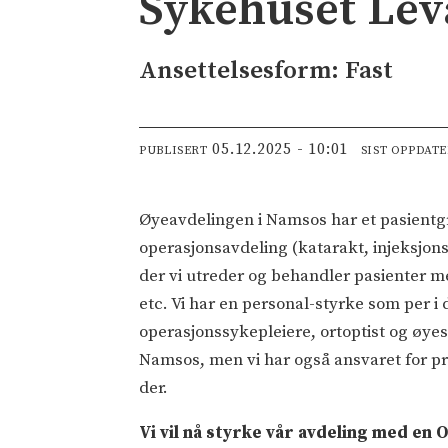
Sykehuset Lev
Ansettelsesform: Fast
05.12.2025 - 10:01
PUBLISERT
SIST OPPDAT
Øyeavdelingen i Namsos har et pasientg
operasjonsavdeling (katarakt, injeksjons
der vi utreder og behandler pasienter
etc. Vi har en personal-styrke som per i 
operasjonssykepleiere, ortoptist og øyes
Namsos, men vi har også ansvaret for pr
der.
Vi vil nå styrke vår avdeling med en 