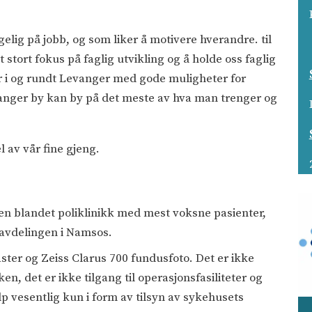
gelig på jobb, og som liker å motivere hverandre. til
t stort fokus på faglig utvikling og å holde oss faglig
er i og rundt Levanger med gode muligheter for
. Levanger by kan by på det meste av hva man trenger og
l av vår fine gjeng.
en blandet poliklinikk med mest voksne pasienter,
ravdelingen i Namsos.
ster og Zeiss Clarus 700 fundusfoto. Det er ikke
kken, det er ikke tilgang til operasjonsfasiliteter og
lp vesentlig kun i form av tilsyn av sykehusets