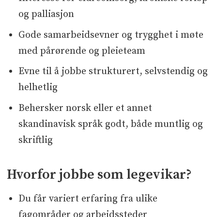
og palliasjon
Gode samarbeidsevner og trygghet i møte
med pårørende og pleieteam
Evne til å jobbe strukturert, selvstendig og
helhetlig
Behersker norsk eller et annet
skandinavisk språk godt, både muntlig og
skriftlig
Hvorfor jobbe som legevikar?
Du får variert erfaring fra ulike
fagområder og arbeidssteder