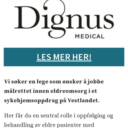
Sted
Vestlandet­
LES MER HER!
Vi søker en lege som ønsker å jobbe
målrettet innen eldreomsorg i et
sykehjemsoppdrag på Vestlandet.
Her får du en sentral rolle i oppfølging og
behandling av eldre pasienter med