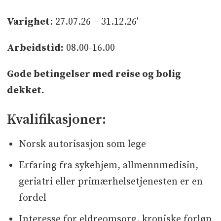
Varighet
: 27.07.26 – 31.12.26'
Arbeidstid:
08.00-16.00
Gode betingelser med reise og bolig
dekket.
Kvalifikasjoner:
Norsk autorisasjon som lege
Erfaring fra sykehjem, allmennmedisin,
geriatri eller primærhelsetjenesten er en
fordel
Interesse for eldreomsorg, kroniske forløp