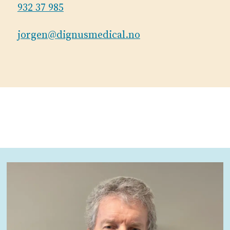
932 37 985
jorgen@dignusmedical.no